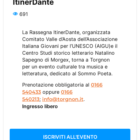
ItinerDante
691
La Rassegna ItinerDante, organizzata
Comitato Valle d’Aosta dell’Associazione
Italiana Giovani per l’UNESCO (AIGU)e il
Centro Studi storico letterario Natalino
Sapegno di Morgex, torna a Torgnon
per un evento culturale tra musica e
letteratura, dedicato al Sommo Poeta.
Prenotazione obbligatoria al
0166
oppure
540433
0166
;
.
540213
info@torgnon.it
Ingresso libero
ISCRIVITI ALL'EVENTO