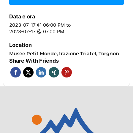
Data e ora
2023-07-17 @ 06:00 PM
to
2023-07-17 @ 07:00 PM
Location
Musée Petit Monde, frazione Triatel, Torgnon
Share With Friends