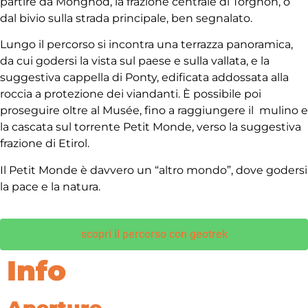
partire da Mongnod, la frazione centrale di Torgnon, o
dal bivio sulla strada principale, ben segnalato.
Lungo il percorso si incontra una terrazza panoramica,
da cui godersi la vista sul paese e sulla vallata, e la
suggestiva cappella di Ponty, edificata addossata alla
roccia a protezione dei viandanti. È possibile poi
proseguire oltre al Musée, fino a raggiungere il mulino e
la cascata sul torrente Petit Monde, verso la suggestiva
frazione di Etirol.
Il Petit Monde è davvero un “altro mondo”, dove godersi
la pace e la natura.
scopri il percorso con geotrek
Info