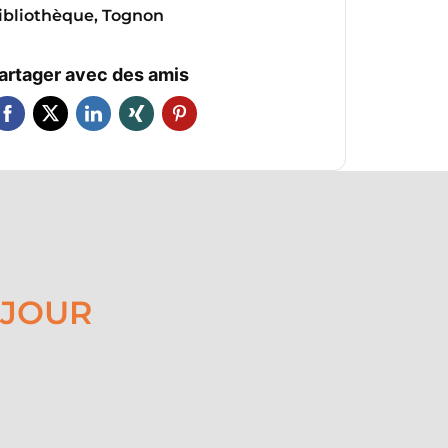
ibliothèque, Tognon
artager avec des amis
ÉJOUR