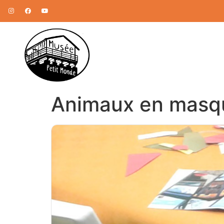
Animaux en masq