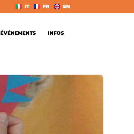
IT
FR
EN
ÉVÉNEMENTS
INFOS