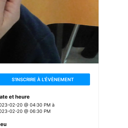
S’INSCRIRE À L’ÉVÈNEMENT
ate et heure
023-02-20 @ 04:30 PM
à
023-02-20 @ 06:30 PM
ieu