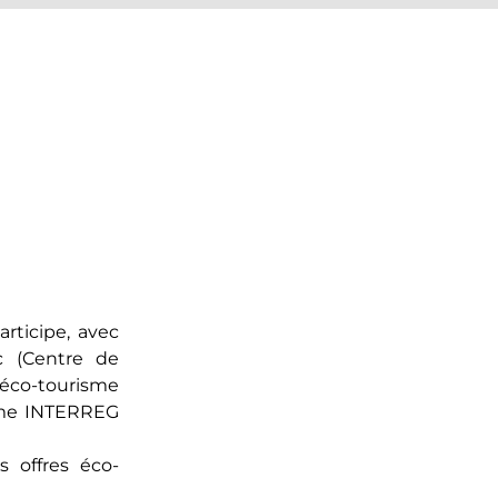
rticipe, avec
c (Centre de
 éco-tourisme
amme INTERREG
 offres éco-