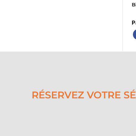
B
P
RÉSERVEZ VOTRE S