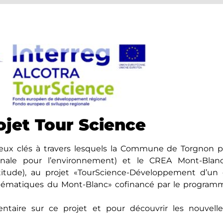
ojet Tour Science
eux clés à travers lesquels la Commune de Torgnon pa
ionale pour l’environnement) et le CREA Mont-Blan
titude), au projet «TourScience-Développement d’un
mblématiques du Mont-Blanc» cofinancé par le progr
aire sur ce projet et pour découvrir les nouvelles